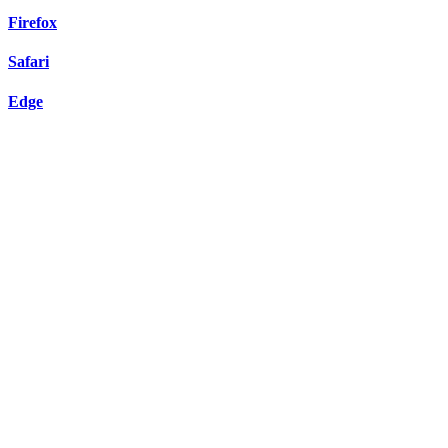
Firefox
Safari
Edge