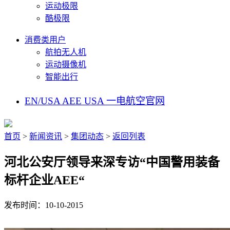
运动极限
酷极限
消费类用户
航拍无人机
运动摄像机
智能出行
EN/USA
AEE USA
一电航空官网
首页
>
新闻资讯
>
集团动态
>
返回列表
河北公安厅领导来深专访“中国警用装备
标杆企业AEE“
发布时间：10-10-2015