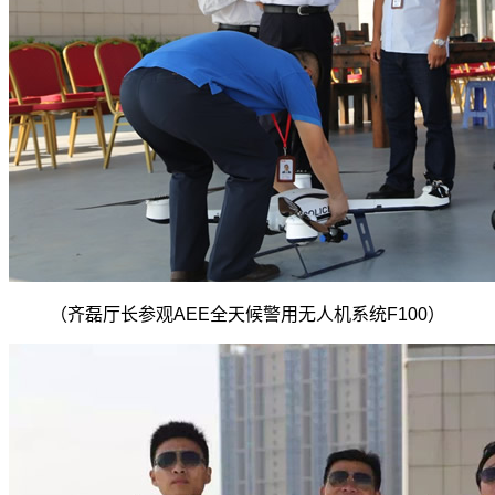
（齐磊厅长参观AEE全天候警用无人机系统F100）