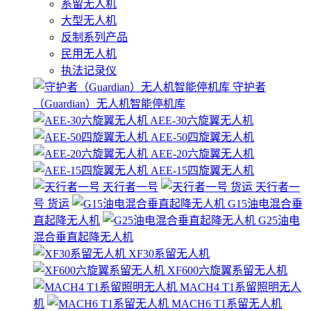
系留无人机
大型无人机
反制系列产品
民用无人机
执法记录仪
守护者
（Guardian）无人机智能停机库
AEE-30六旋翼无人机
AEE-50四旋翼无人机
AEE-20六旋翼无人机
AEE-15四旋翼无人机
天行者一号
天行者一
号 货运
G15油电混合垂
直起降无人机
G25油电
混合垂直起降无人机
XF30系留无人机
XF600六旋翼系留无人机
MACH4 T1系留照明无人
机
MACH6 T1系留无人机