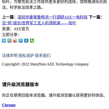
标杆，为警务执法工作提供更多更好的选择，加快推进阳光执
法，科学执法改革之路。
上一篇：
深圳市委常委杨洪一行调研AEE一电科技
下一篇：
见“圳”成长|世界军工无人机领航家——张叶
来源：AEE官方
立即分享：
法律声明
隐私保护
联系我们
Copyright© 2022 ShenZhen AEE Technology company
粤ICP备12085215号-2
请升级浏览器版本
你正在使用旧版本浏览器。请升级浏览器以获得更好的体验。
Chrome