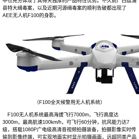
中也充分体现了其得天独厚的产品特性优势。不久前广西荔浦
县特大缉毒案，以及近期河源缉毒案的顺利告破都出现了
AEE无人机F100的身影。
（F100全天候警用无人机系统）
F100无人机系统最高海拔飞行7000m，飞行高度达
3000m，最高航速100km/h，可飞行60分钟，抗风能力达7
级，搭载1080P广电级高清音视频拍摄装备，拍摄影像实时传
输到影像终端，可实现地面实时显示拍摄画面，远超同类产品