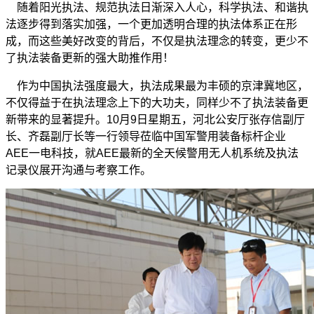
随着阳光执法、规范执法日渐深入人心，科学执法、和谐执
法逐步得到落实加强，一个更加透明合理的执法体系正在形
成，而这些美好改变的背后，不仅是执法理念的转变，更少不
了执法装备更新的强大助推作用！
作为中国执法强度最大，执法成果最为丰硕的京津冀地区，
不仅得益于在执法理念上下的大功夫，同样少不了执法装备更
新带来的显著提升。10月9日星期五，河北公安厅张存信副厅
长、齐磊副厅长等一行领导莅临中国军警用装备标杆企业
AEE一电科技，就AEE最新的全天候警用无人机系统及执法
记录仪展开沟通与考察工作。