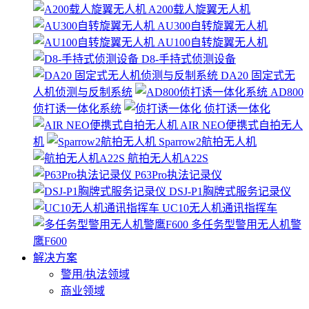
A200载人旋翼无人机
AU300自转旋翼无人机
AU100自转旋翼无人机
D8-手持式侦测设备
DA20 固定式无
人机侦测与反制系统
AD800
侦打诱一体化系统
侦打诱一体化
AIR NEO便携式自拍无人
机
Sparrow2航拍无人机
航拍无人机A22S
P63Pro执法记录仪
DSJ-P1胸牌式服务记录仪
UC10无人机通讯指挥车
多任务型警用无人机警
鹰F600
解决方案
警用/执法领域
商业领域