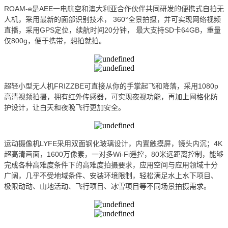
ROAM-e是AEE一电航空和澳大利亚合作伙伴共同研发的
便携式自拍无
人机
，采用最新的面部识别技术， 360°全景拍摄，并可实现网络视频
直播，采用GPS定位，续航时间20分钟， 最大支持SD卡64GB，重量
仅800g，便于携带，想拍就拍。
超轻小型无人机FRIZZBE可直接从你的手掌起飞和降落，采用1080p
高清视频拍摄，拥有红外传感器，可实现夜视功能，再加上网格化防
护设计，让白天和夜晚飞行更加安全。
运动摄像机LYFE采用双面钢化玻璃设计，内置触摸屏，镜头内沉；4K
超高清画面，1600万像素，一对多Wi-Fi遥控，80米远距离控制，能够
完成各种高难度条件下的高难度拍摄要求，应用空间与应用领域十分
广阔，几乎不受地域条件、安装环境限制，轻松满足水上水下项目、
极限动动、山地活动、飞行项目、冰雪项目等不同场景拍摄需求。