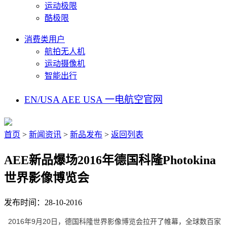
运动极限
酷极限
消费类用户
航拍无人机
运动摄像机
智能出行
EN/USA
AEE USA
一电航空官网
首页
>
新闻资讯
>
新品发布
>
返回列表
AEE新品爆场2016年德国科隆Photokina
世界影像博览会
发布时间：28-10-2016
2016年9月20日，德国科隆世界影像博览会拉开了帷幕，全球数百家