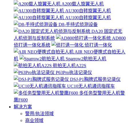
A200载人旋翼无人机
AU300自转旋翼无人机
AU100自转旋翼无人机
D8-手持式侦测设备
DA20 固定式无
人机侦测与反制系统
AD800
侦打诱一体化系统
侦打诱一体化
AIR NEO便携式自拍无人
机
Sparrow2航拍无人机
航拍无人机A22S
P63Pro执法记录仪
DSJ-P1胸牌式服务记录仪
UC10无人机通讯指挥车
多任务型警用无人机警
鹰F600
解决方案
警用/执法领域
商业领域