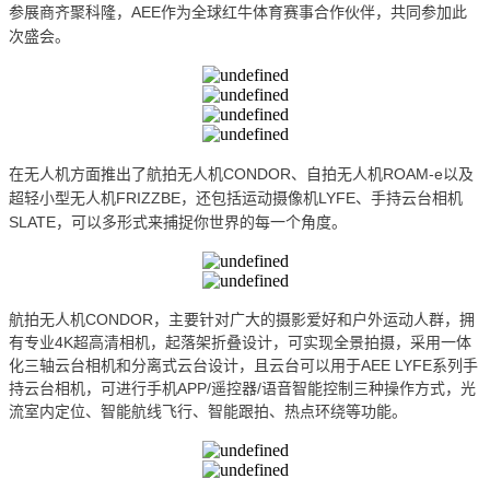
参展商齐聚科隆，AEE作为全球红牛体育赛事合作伙伴，共同参加此
次盛会。
在无人机方面推出了航拍无人机CONDOR、自拍无人机ROAM-e以及
超轻小型无人机FRIZZBE，还包括运动摄像机LYFE、手持云台相机
SLATE，可以多形式来捕捉你世界
的
每一个角度。
航拍无人机CONDOR，主要针对广大的摄影爱好和户外运动人群，拥
有专业4K超高清相机，起落架折叠设计，可实现全景拍摄，采用一体
化三轴云台相机和分离式云台设计，且云台可以用于AEE LYFE系列手
持云台相机，可进行手机APP/遥控器/语音智能控制三种操作方式，光
流室内定位、智能航线飞行、智能跟拍、热点环绕等功能。