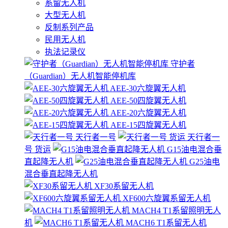
系留无人机
大型无人机
反制系列产品
民用无人机
执法记录仪
守护者
（Guardian）无人机智能停机库
AEE-30六旋翼无人机
AEE-50四旋翼无人机
AEE-20六旋翼无人机
AEE-15四旋翼无人机
天行者一号
天行者一
号 货运
G15油电混合垂
直起降无人机
G25油电
混合垂直起降无人机
XF30系留无人机
XF600六旋翼系留无人机
MACH4 T1系留照明无人
机
MACH6 T1系留无人机