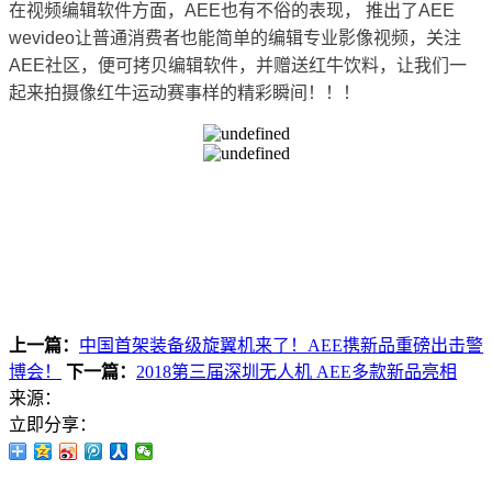
在视频编辑软件方面，AEE也有不俗的表现， 推出了AEE 
wevideo让普通消费者也能简单的编辑专业影像视频，关注
AEE社区，便可拷贝编辑软件，并赠送红牛饮料，让我们一
起来拍摄像红牛运动赛事样的精彩瞬间！！！
上一篇：
中国首架装备级旋翼机来了！AEE携新品重磅出击警
博会！
下一篇：
2018第三届深圳无人机 AEE多款新品亮相
来源：
立即分享：