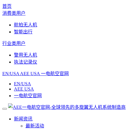
首页
消费类用户
航拍无人机
智能出行
行业类用户
警用无人机
执法记录仪
EN/USA
AEE USA
一电航空官网
EN/USA
AEE USA
一电航空官网
新闻资讯
最新活动