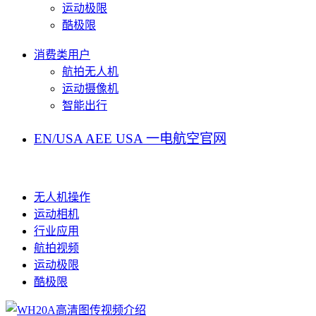
运动极限
酷极限
消费类用户
航拍无人机
运动摄像机
智能出行
EN/USA
AEE USA
一电航空官网
无人机操作
运动相机
行业应用
航拍视频
运动极限
酷极限