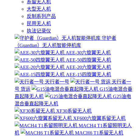
系留无人机
大型无人机
反制系列产品
民用无人机
执法记录仪
守护者
（Guardian）无人机智能停机库
AEE-30六旋翼无人机
AEE-50四旋翼无人机
AEE-20六旋翼无人机
AEE-15四旋翼无人机
天行者一号
天行者一
号 货运
G15油电混合垂
直起降无人机
G25油电
混合垂直起降无人机
XF30系留无人机
XF600六旋翼系留无人机
MACH4 T1系留照明无人
机
MACH6 T1系留无人机