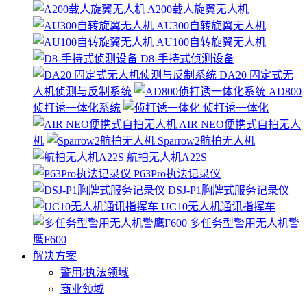
A200载人旋翼无人机
AU300自转旋翼无人机
AU100自转旋翼无人机
D8-手持式侦测设备
DA20 固定式无
人机侦测与反制系统
AD800
侦打诱一体化系统
侦打诱一体化
AIR NEO便携式自拍无人
机
Sparrow2航拍无人机
航拍无人机A22S
P63Pro执法记录仪
DSJ-P1胸牌式服务记录仪
UC10无人机通讯指挥车
多任务型警用无人机警
鹰F600
解决方案
警用/执法领域
商业领域