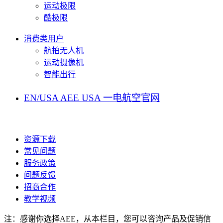
运动极限
酷极限
消费类用户
航拍无人机
运动摄像机
智能出行
EN/USA
AEE USA
一电航空官网
资源下载
常见问题
服务政策
问题反馈
招商合作
教学视频
注：
感谢你选择AEE，从本栏目，您可以咨询产品及促销信