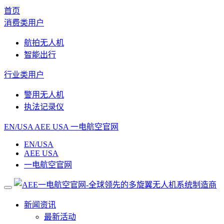
首页
消费类用户
航拍无人机
智能出行
行业类用户
警用无人机
执法记录仪
EN/USA
AEE USA
一电航空官网
EN/USA
AEE USA
一电航空官网
新闻资讯
最新活动