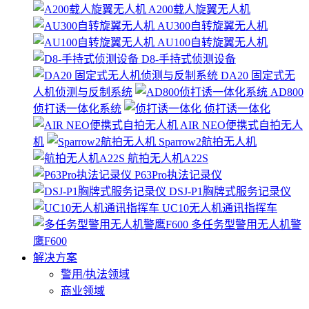
A200载人旋翼无人机
AU300自转旋翼无人机
AU100自转旋翼无人机
D8-手持式侦测设备
DA20 固定式无
人机侦测与反制系统
AD800
侦打诱一体化系统
侦打诱一体化
AIR NEO便携式自拍无人
机
Sparrow2航拍无人机
航拍无人机A22S
P63Pro执法记录仪
DSJ-P1胸牌式服务记录仪
UC10无人机通讯指挥车
多任务型警用无人机警
鹰F600
解决方案
警用/执法领域
商业领域