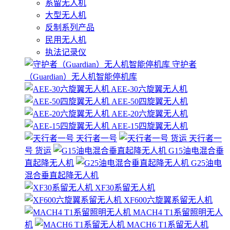
系留无人机
大型无人机
反制系列产品
民用无人机
执法记录仪
守护者
（Guardian）无人机智能停机库
AEE-30六旋翼无人机
AEE-50四旋翼无人机
AEE-20六旋翼无人机
AEE-15四旋翼无人机
天行者一号
天行者一
号 货运
G15油电混合垂
直起降无人机
G25油电
混合垂直起降无人机
XF30系留无人机
XF600六旋翼系留无人机
MACH4 T1系留照明无人
机
MACH6 T1系留无人机