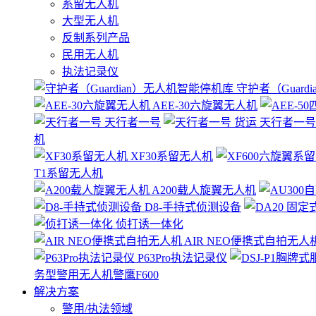
系留无人机
大型无人机
反制系列产品
民用无人机
执法记录仪
守护者（Guard
AEE-30六旋翼无人机
天行者一号
天行者一号
机
XF30系留无人机
T1系留无人机
A200载人旋翼无人机
D8-手持式侦测设备
侦打诱一体化
AIR NEO便携式自拍无人
P63Pro执法记录仪
务型警用无人机警鹰F600
解决方案
警用/执法领域