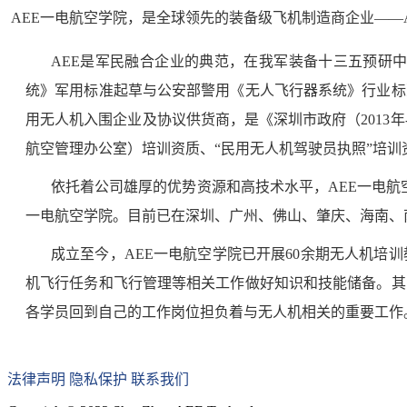
AEE一电航空学院，是全球领先的装备级飞机制造商企业——
AEE是军民融合企业的典范，在我军装备十三五预研
统》军用标准起草与公安部警用《无人飞行器系统》行业标
用无人机入围企业及协议供货商，是《深圳市政府（2013年
航空管理办公室）培训资质、“民用无人机驾驶员执照”培训资
依托着公司雄厚的优势资源和高技术水平，AEE一电航空
一电航空学院。目前已在深圳、广州、佛山、肇庆、海南、
成立至今，AEE一电航空学院已开展60余期无人机培
机飞行任务和飞行管理等相关工作做好知识和技能储备。其
各学员回到自己的工作岗位担负着与无人机相关的重要工作
法律声明
隐私保护
联系我们