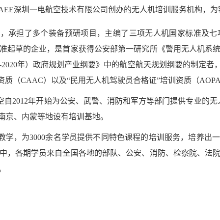
AEE深圳一电航空技术有限公司创办的无人机培训服务机构，
中，承担了多个装备预研项目，主编了三项无人机国家标准及七
准起草的企业，是首家获得公安部第一研究所《警用无人机系
-2020年）政府规划产业纲要》中的航空航天规划纲要的制定
质（CAAC）以及“民用无人机驾驶员合格证”培训资质（AOP
自2012年开始为公安、武警、消防和军方等部门提供专业的无人
南京、内蒙等地设有培训基地。
训教学，为3000余名学员提供不同特色课程的培训服务，培养
中，各期学员来自全国各地的部队、公安、消防、检察院、法
。