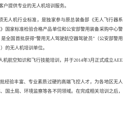
为客户提供专业的无人机培训服务。
项无人机行业标准，是独家参与原总装备部《无人飞行器系
统》国家标准检验合格产品单位和公安部警用装备采购中心警
者，是全国首批获得“警用无人驾驶航空器驾驶员”（公安部警用
A）的无人机培训单位。
机航空知识和飞行技能培训，并于2014年3月正式成立AEE
出一批经验丰富、专业素质过硬的高端飞控人才，为各地区无人
院、国土局、环境监察等各不同领域。在完成相关培训之后，