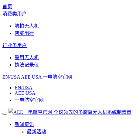
首页
消费类用户
航拍无人机
智能出行
行业类用户
警用无人机
执法记录仪
EN/USA
AEE USA
一电航空官网
EN/USA
AEE USA
一电航空官网
新闻资讯
最新活动