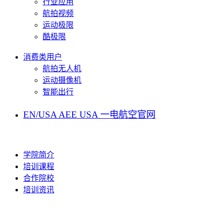
行业应用
航拍视频
运动极限
酷极限
消费类用户
航拍无人机
运动摄像机
智能出行
EN/USA
AEE USA
一电航空官网
学院简介
培训课程
合作院校
培训资讯